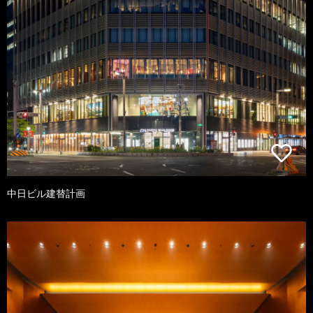
中日ビル建替計画