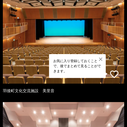
お気に入り登録しておくこと
で、後でまとめて見ることがで
きます。
羽後町文化交流施設 美里音