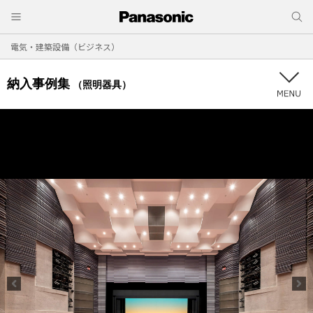
電気・建築設備（ビジネス）
納入事例集
（照明器具）