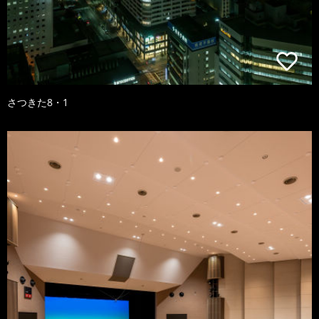
さつきた8・1