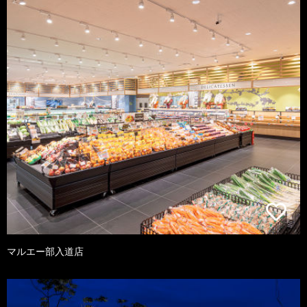
マルエー部入道店