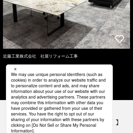
近藤工業株式会社 社屋リフォーム工事
1
2
3
4
5
パナソニックの電気設備 SNSアカウント