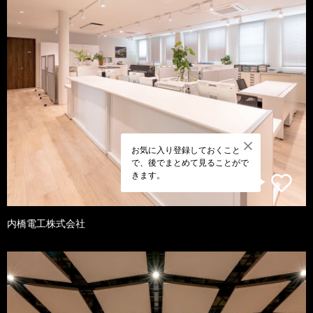
お気に入り登録しておくこと
で、後でまとめて見ることがで
きます。
内橋電工株式会社