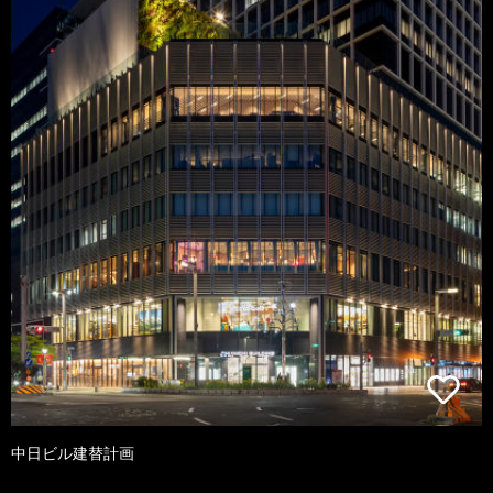
中日ビル建替計画