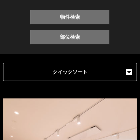
物件検索
部位検索
クイックソート