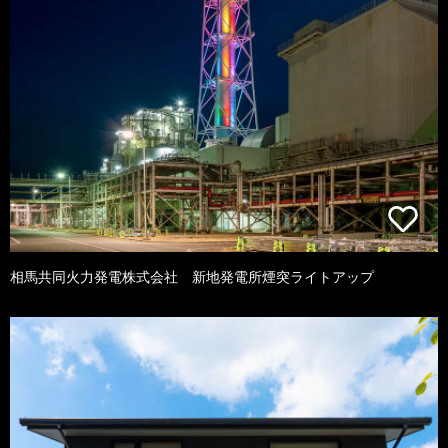
相馬共同火力発電株式会社 新地発電所煙突ライトアップ