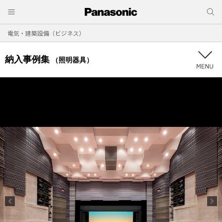
電気・建築設備（ビジネス）
納入事例集
（照明器具）