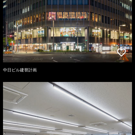
中日ビル建替計画