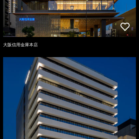
大阪信用金庫本店