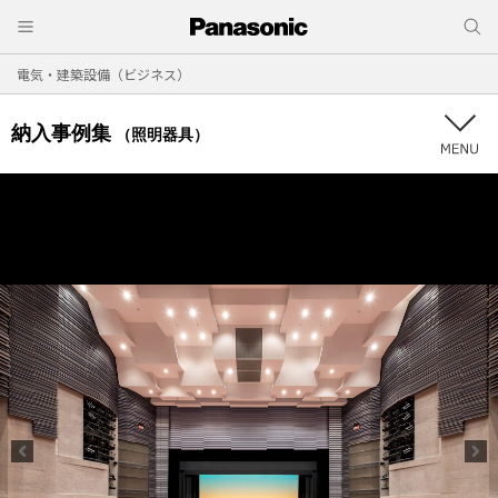
電気・建築設備（ビジネス）
納入事例集
（照明器具）