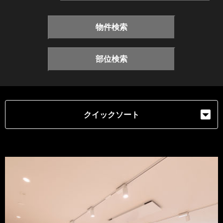
物件検索
部位検索
クイックソート