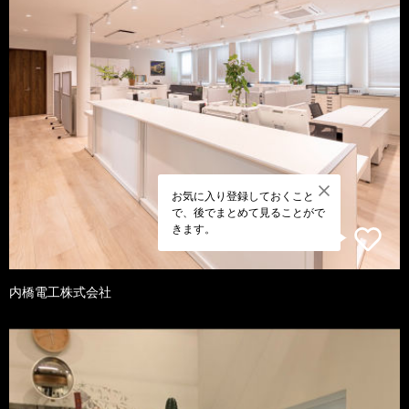
お気に入り登録しておくこと
で、後でまとめて見ることがで
きます。
内橋電工株式会社