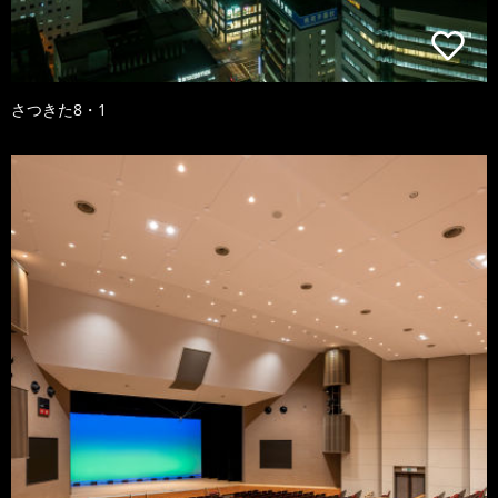
さつきた8・1