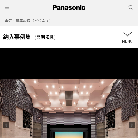
電気・建築設備（ビジネス）
納入事例集
（照明器具）