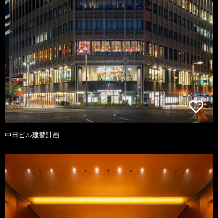
中日ビル建替計画