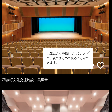
お気に入り登録しておくこと
で、後でまとめて見ることがで
きます。
羽後町文化交流施設 美里音