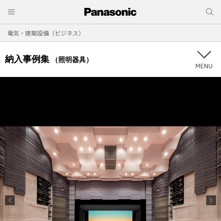
電気・建築設備（ビジネス）
納入事例集
（照明器具）