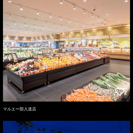
マルエー部入道店