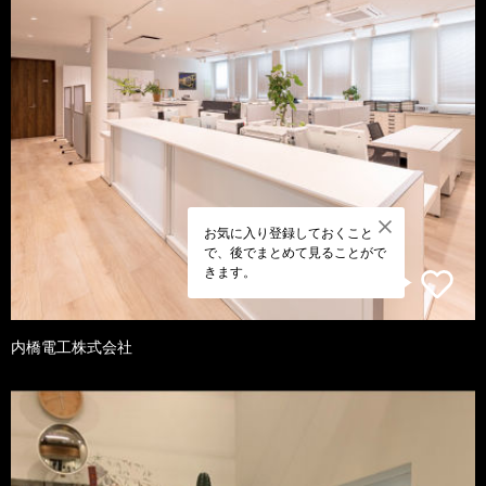
お気に入り登録しておくこと
で、後でまとめて見ることがで
きます。
内橋電工株式会社