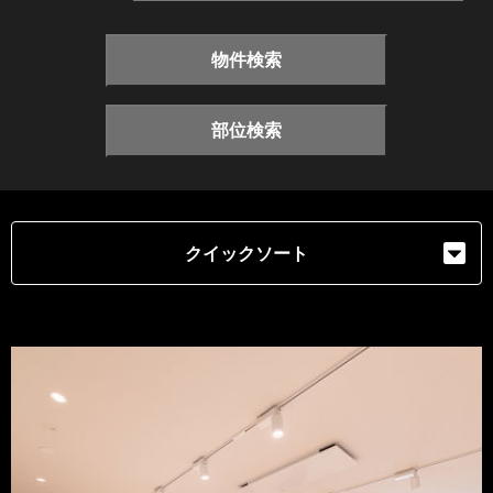
物件検索
部位検索
クイックソート