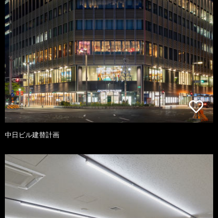
中日ビル建替計画