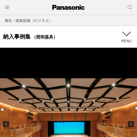
電気・建築設備（ビジネス）
納入事例集
（照明器具）