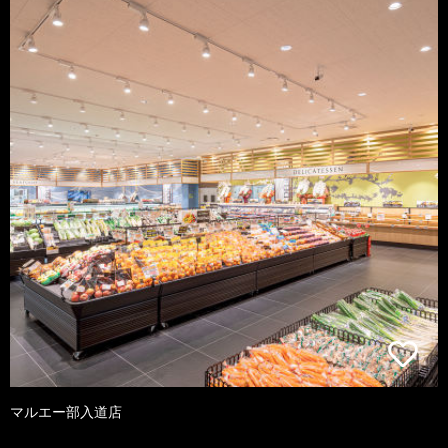
マルエー部入道店