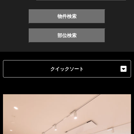
物件検索
部位検索
クイックソート