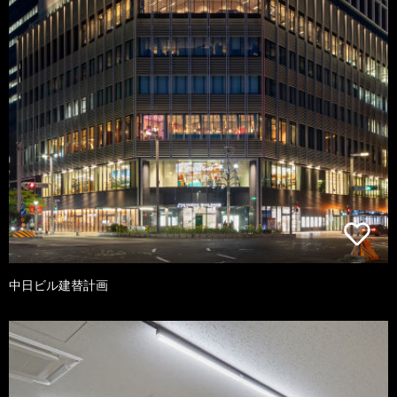
中日ビル建替計画