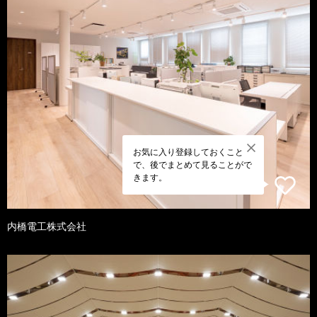
お気に入り登録しておくこと
で、後でまとめて見ることがで
きます。
内橋電工株式会社