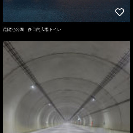
昆陽池公園 多目的広場トイレ