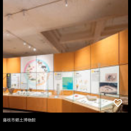
藤枝市郷土博物館