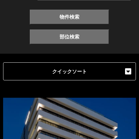
物件検索
部位検索
クイックソート