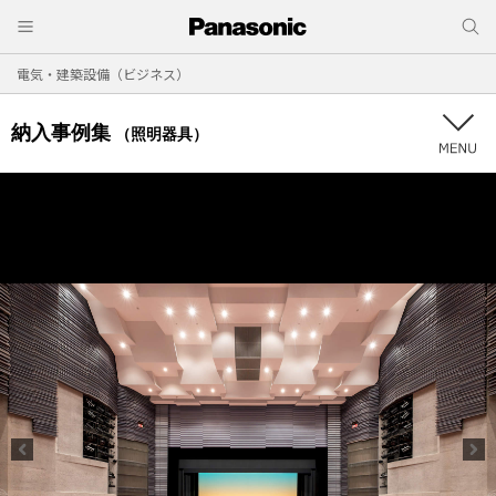
電気・建築設備（ビジネス）
納入事例集
（照明器具）