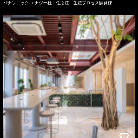
パナソニック エナジー社 住之江 生産プロセス開発棟