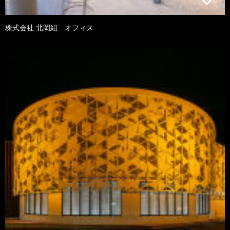
株式会社 北岡組 オフィス