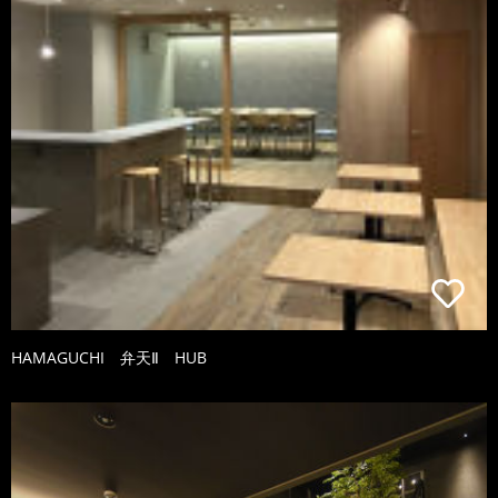
HAMAGUCHI 弁天Ⅱ HUB