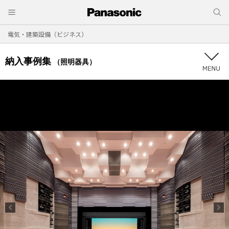
電気・建築設備（ビジネス）
納入事例集
（照明器具）