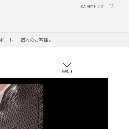
法人向けトップ
ポート
個人のお客様