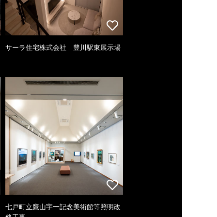
サーラ住宅株式会社 豊川駅東展示場
七戸町立鷹山宇一記念美術館等照明改
修工事