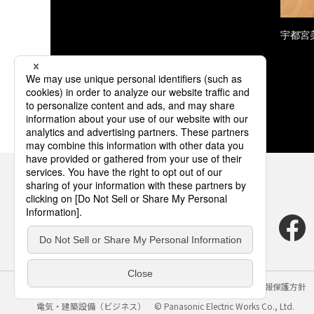
宇都宮
サイトのご利用にあたって
クッキーポリシー
個人情報保護方針
電気・建築設備（ビジネス）
© Panasonic Electric Works Co., Ltd.