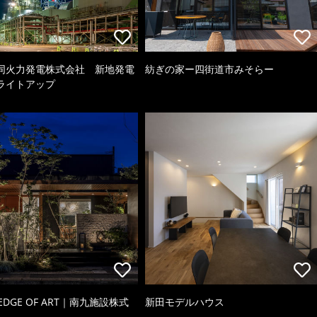
同火力発電株式会社 新地発電
紡ぎの家ー四街道市みそらー
ライトアップ
 EDGE OF ART｜南九施設株式
新田モデルハウス