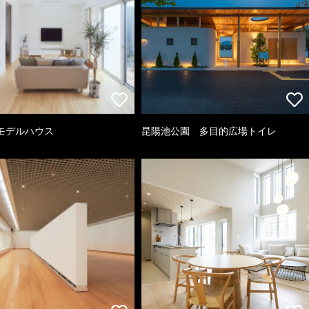
モデルハウス
昆陽池公園 多目的広場トイレ