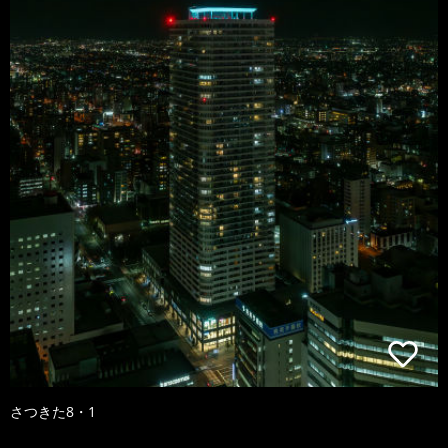
さつきた8・1