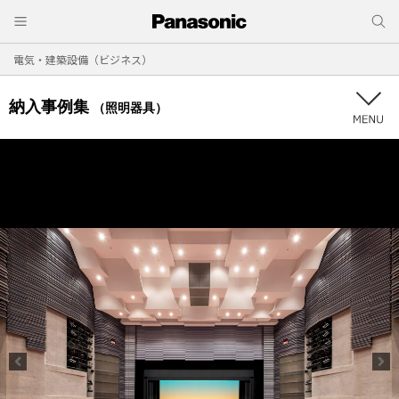
電気・建築設備（ビジネス）
納入事例集
（照明器具）