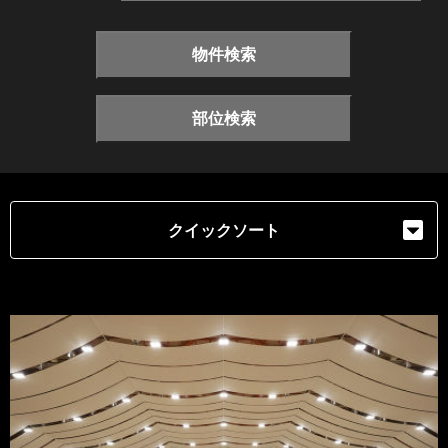
物件検索
部位検索
クイックソート