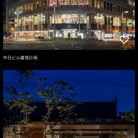
中日ビル建替計画