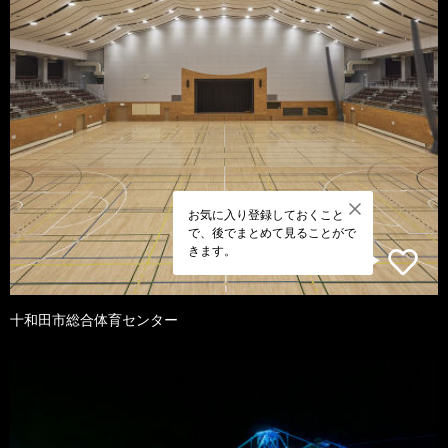
お気に入り登録しておくこと
で、後でまとめて見ることがで
きます。
十和田市総合体育センター