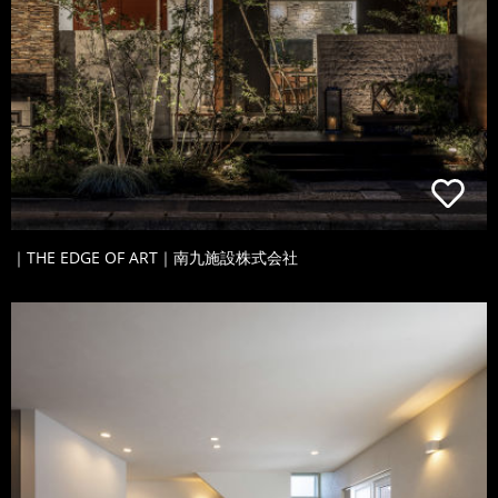
｜THE EDGE OF ART｜南九施設株式会社