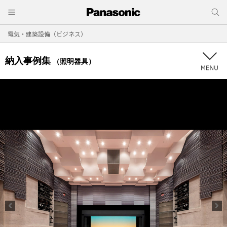
電気・建築設備（ビジネス）
納入事例集
（照明器具）