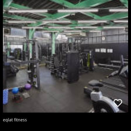
eqlat fitness