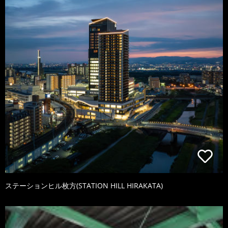
ステーションヒル枚方(STATION HILL HIRAKATA)