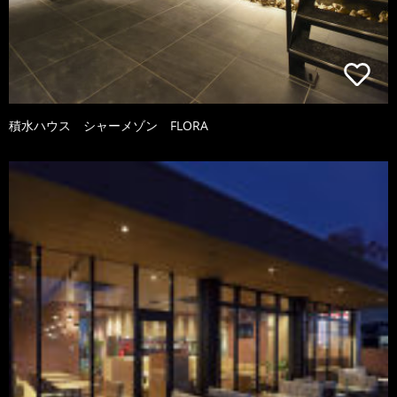
積水ハウス シャーメゾン FLORA