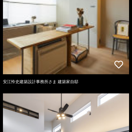
安江怜史建築設計事務所さま 建築家自邸