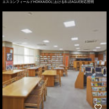
エスコンフィールドHOKKAIDOにおけるB.LEAGUE対応照明