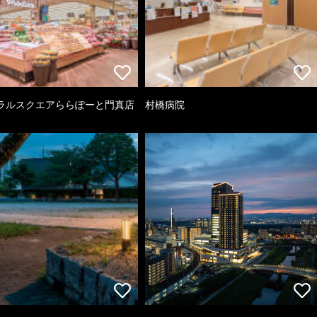
ラルスクエアららぽーと門真店
村橋病院