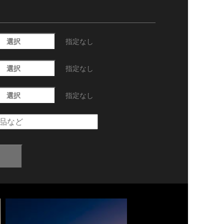
選択
指定なし
選択
指定なし
選択
指定なし