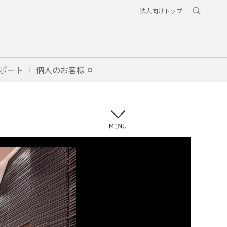
法人向けトップ
ポート
個人のお客様