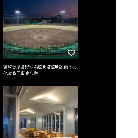
藤崎台県営野球場照明塔照明設備その
他改修工事他合併