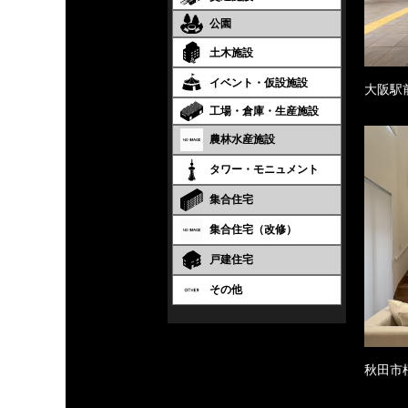
公園
土木施設
イベント・仮設施設
大阪駅
工場・倉庫・生産施設
農林水産施設
タワー・モニュメント
集合住宅
集合住宅（改修）
戸建住宅
その他
秋田市