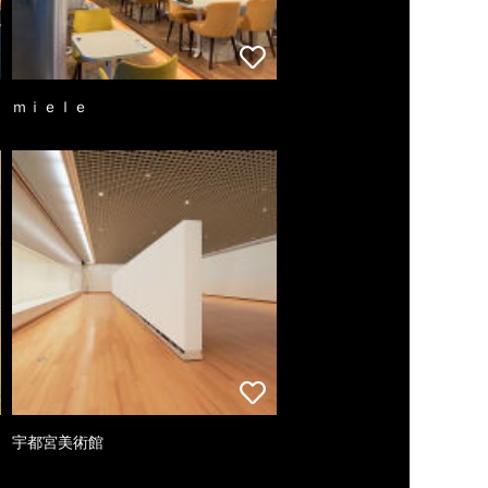
ｍｉｅｌｅ
宇都宮美術館