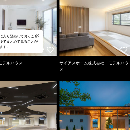
に入り登録しておくこと
後でまとめて見ることが
ます。
モデルハウス
サイアスホーム株式会社 モデルハウ
ス