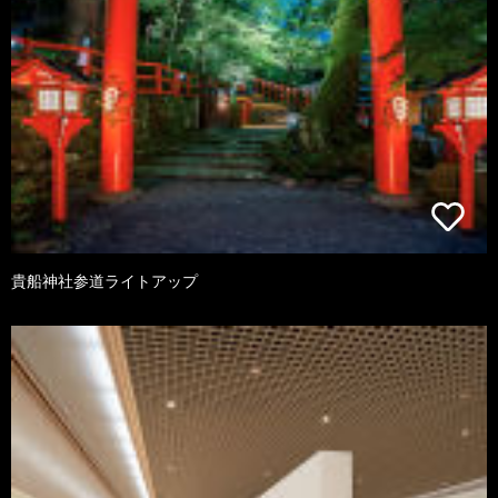
貴船神社参道ライトアップ