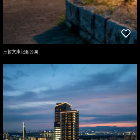
三哲文庫記念公園