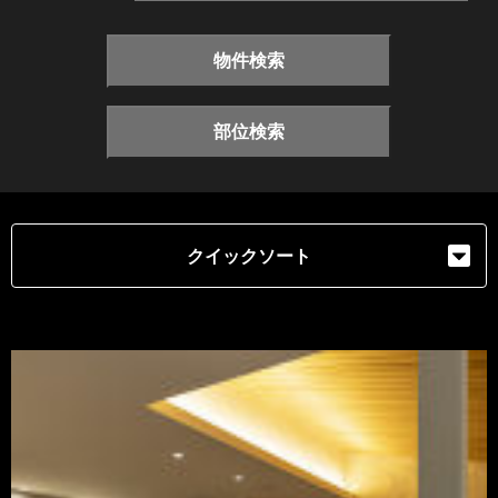
物件検索
部位検索
クイックソート