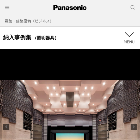
電気・建築設備（ビジネス）
納入事例集
（照明器具）