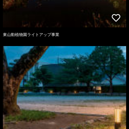
東山動植物園ライトアップ事業