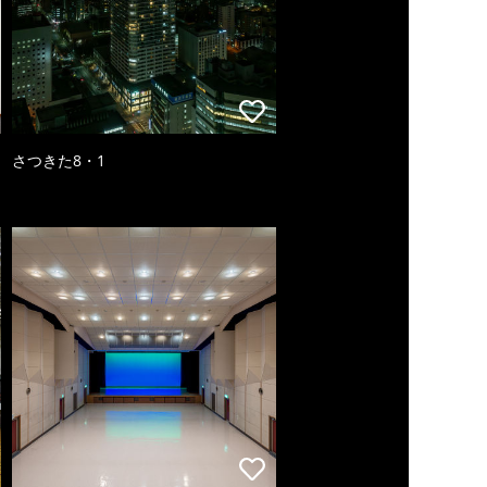
さつきた8・1