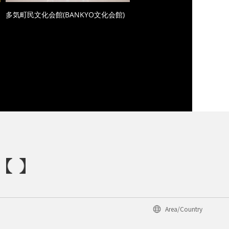
多気町民文化会館(BANKYO文化会館)
Area/Country