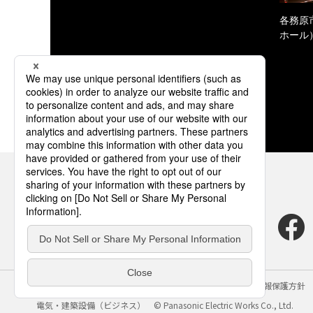
各務原
ホール
サイトのご利用にあたって
クッキーポリシー
個人情報保護方針
電気・建築設備（ビジネス）
© Panasonic Electric Works Co., Ltd.