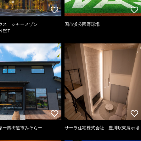
ウス シャーメゾン
国市浜公園野球場
NEST
家ー四街道市みそらー
サーラ住宅株式会社 豊川駅東展示場