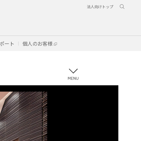
法人向けトップ
ポート
個人のお客様