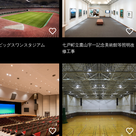
ビッグスワンスタジアム
七戸町立鷹山宇一記念美術館等照明改
修工事