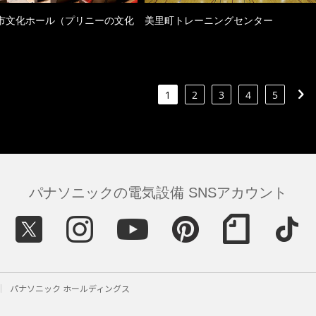
市文化ホール（プリニーの文化
美里町トレーニングセンター
）
1
2
3
4
5
パナソニックの電気設備 SNSアカウント
パナソニック ホールディングス