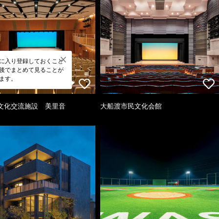
に入り登録しておくこと
後でまとめて見ることが
ます。
文化交流施設 美里音
大船渡市民文化会館