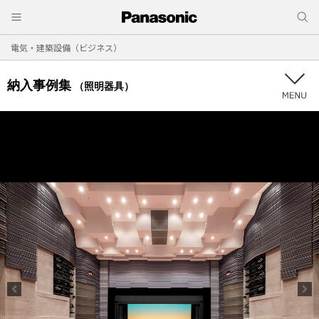
電気・建築設備（ビジネス）
納入事例集
（照明器具）