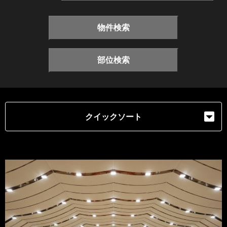
物件検索
部位検索
クイックソート