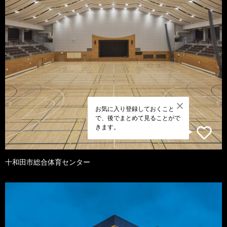
お気に入り登録しておくこと
で、後でまとめて見ることがで
きます。
十和田市総合体育センター