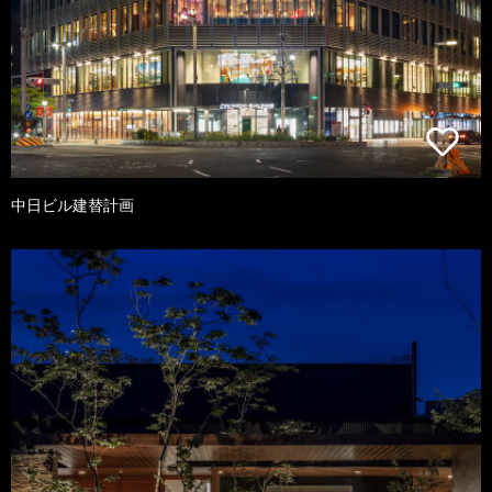
中日ビル建替計画