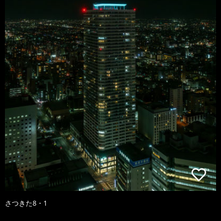
さつきた8・1