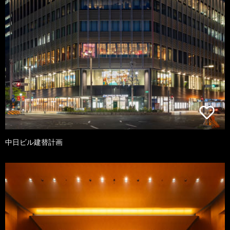
中日ビル建替計画