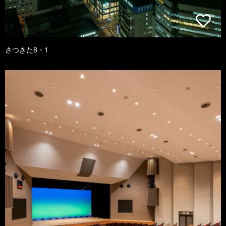
さつきた8・1