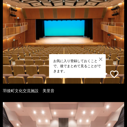
お気に入り登録しておくこと
で、後でまとめて見ることがで
きます。
羽後町文化交流施設 美里音