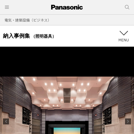
電気・建築設備（ビジネス）
納入事例集
（照明器具）