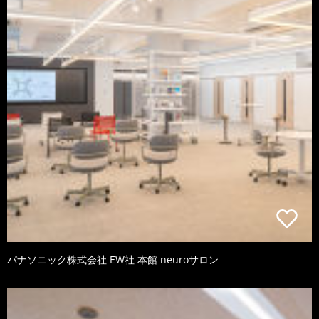
パナソニック株式会社 EW社 本館 neuroサロン