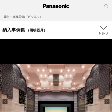
電気・建築設備（ビジネス）
納入事例集
（照明器具）