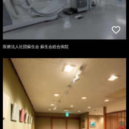
医療法人社団蘇生会 蘇生会総合病院