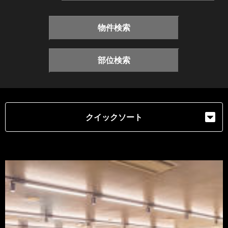
物件検索
部位検索
クイックソート