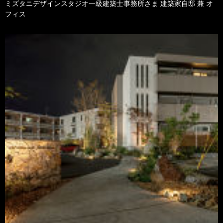
ミズタニデザインスタジオ一級建築士事務所さま 建築家自邸 兼 オ
フィス