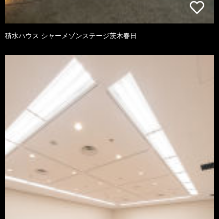
積水ハウス シャーメゾンステージ茨木春日