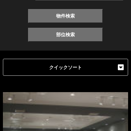
物件検索
部位検索
クイックソート