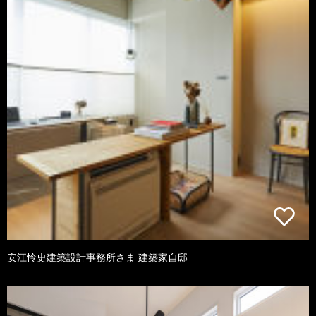
安江怜史建築設計事務所さま 建築家自邸