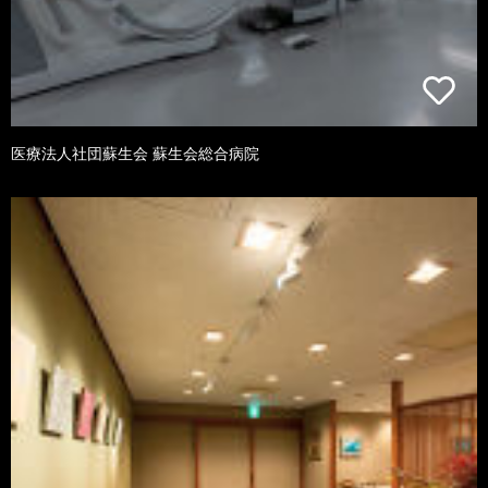
医療法人社団蘇生会 蘇生会総合病院