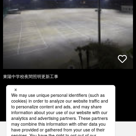
東陽中学校夜間照明更新工事
1
2
3
4
5
パナソニックの電気設備 SNSアカウント