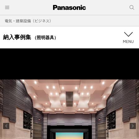
電気・建築設備（ビジネス）
納入事例集
（照明器具）