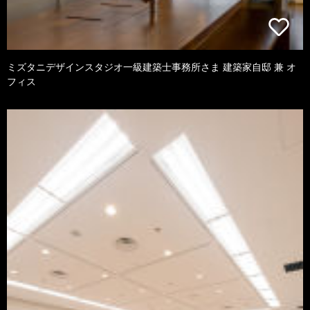
ミズタニデザインスタジオ一級建築士事務所さま 建築家自邸 兼 オ
フィス