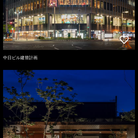
中日ビル建替計画