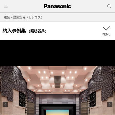
電気・建築設備（ビジネス）
納入事例集
（照明器具）