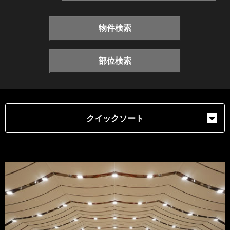
物件検索
部位検索
クイックソート