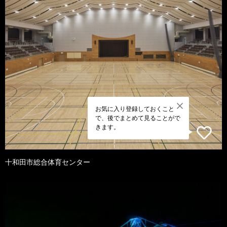
お気に入り登録しておくこと
で、後でまとめて見ることがで
きます。
十和田市総合体育センター