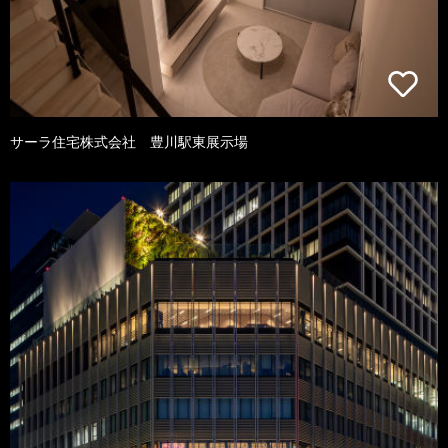
サーラ住宅株式会社 豊川駅東展示場