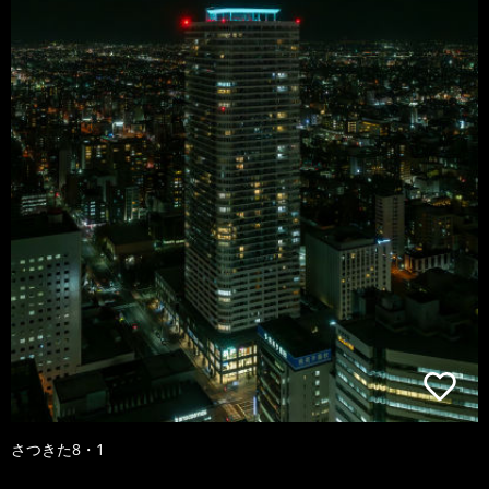
さつきた8・1