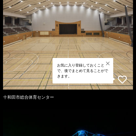
お気に入り登録しておくこと
で、後でまとめて見ることがで
きます。
十和田市総合体育センター