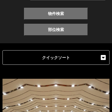
物件検索
部位検索
クイックソート