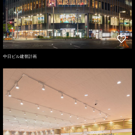
中日ビル建替計画