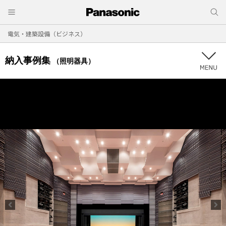
電気・建築設備（ビジネス）
納入事例集
（照明器具）