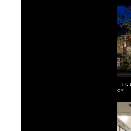
｜THE
会社