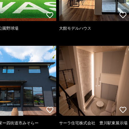
公園野球場
大館モデルハウス
家ー四街道市みそらー
サーラ住宅株式会社 豊川駅東展示場