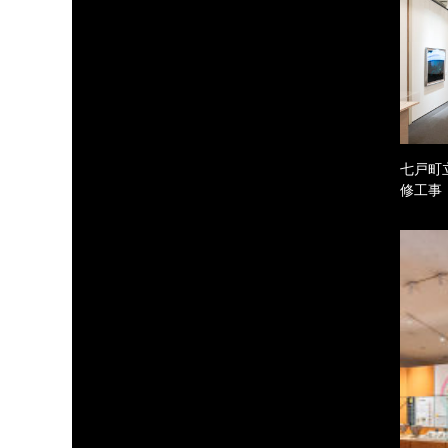
七戸町
修工事