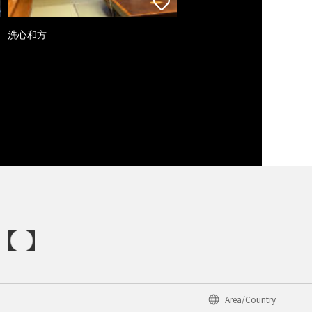
洗心和方
Area/Country