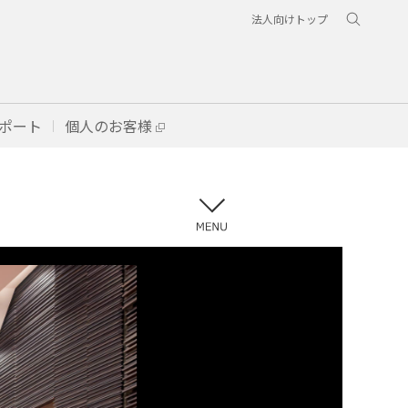
法人向けトップ
ポート
個人のお客様