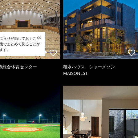
に入り登録しておくこと
後でまとめて見ることが
ます。
市総合体育センター
積水ハウス シャーメゾン
MAISONEST