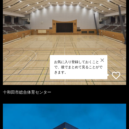
お気に入り登録しておくこと
で、後でまとめて見ることがで
きます。
十和田市総合体育センター