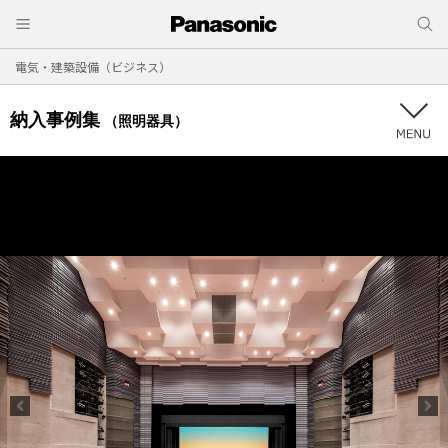
電気・建築設備（ビジネス）
納入事例集
（照明器具）