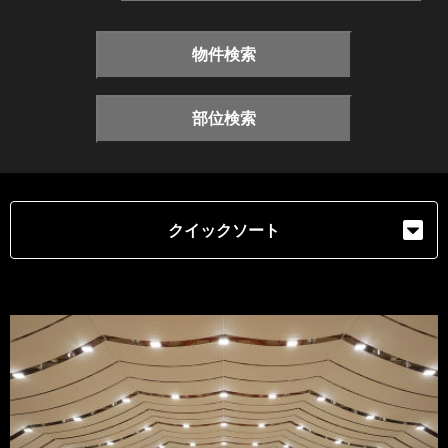
物件検索
部位検索
クイックソート