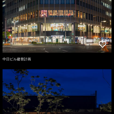
中日ビル建替計画