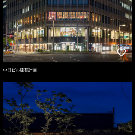
中日ビル建替計画