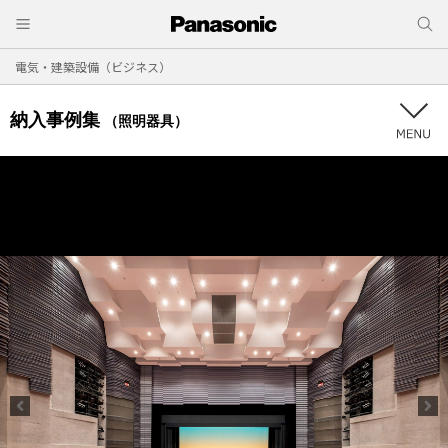
電気・建築設備（ビジネス）
納入事例集
（照明器具）