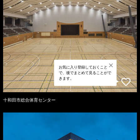
お気に入り登録しておくこと
で、後でまとめて見ることがで
きます。
十和田市総合体育センター