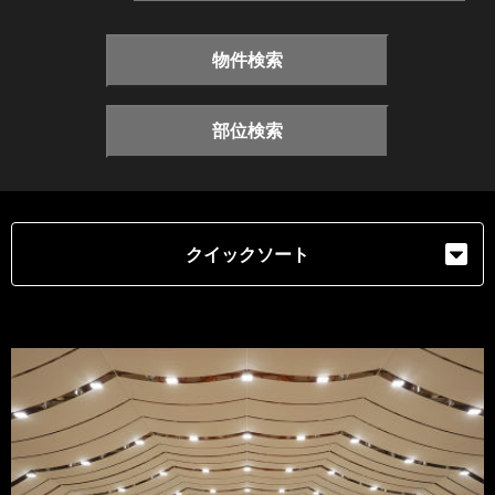
物件検索
部位検索
クイックソート