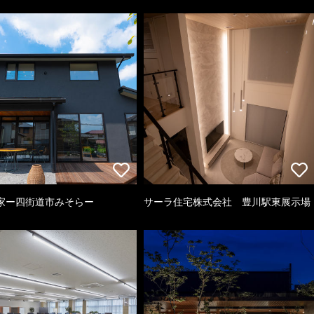
家ー四街道市みそらー
サーラ住宅株式会社 豊川駅東展示場