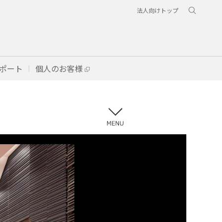
法人向けトップ
ポート
個人のお客様