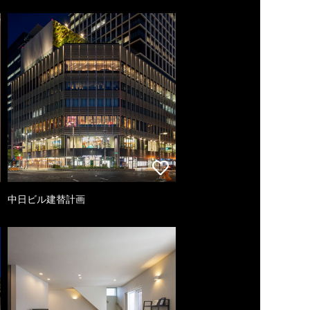
中日ビル建替計画