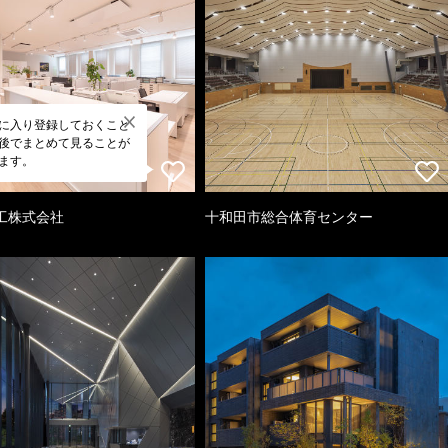
に入り登録しておくこと
後でまとめて見ることが
ます。
工株式会社
十和田市総合体育センター