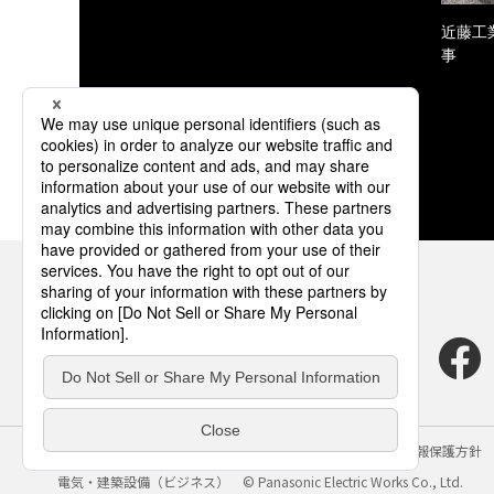
近藤工
事
サイトのご利用にあたって
クッキーポリシー
個人情報保護方針
電気・建築設備（ビジネス）
© Panasonic Electric Works Co., Ltd.