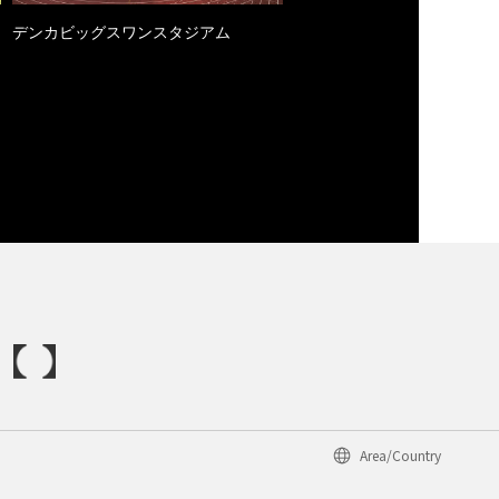
デンカビッグスワンスタジアム
Area/Country