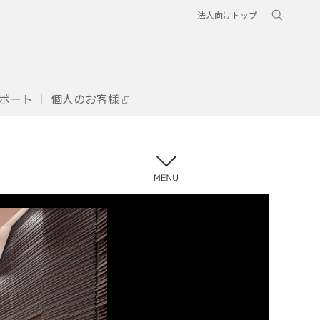
法人向けトップ
ポート
個人のお客様