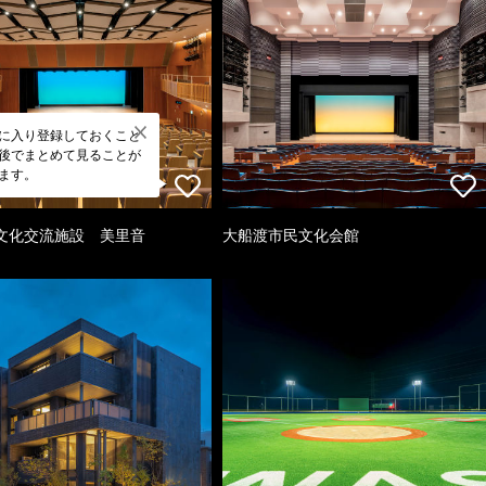
に入り登録しておくこと
後でまとめて見ることが
ます。
文化交流施設 美里音
大船渡市民文化会館