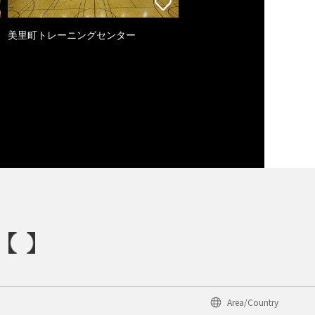
美里町トレーニングセンター
Area/Country