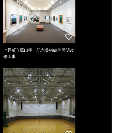
七戸町立鷹山宇一記念美術館等照明改
修工事