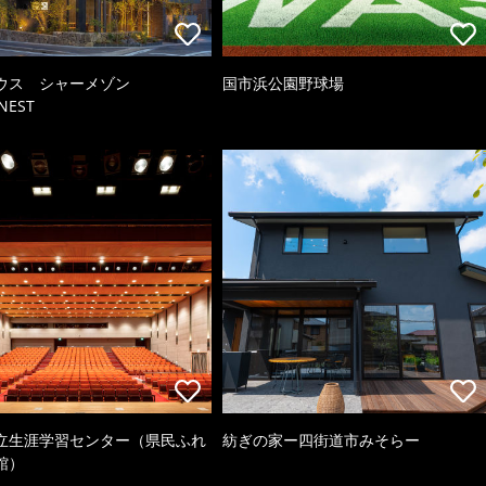
ウス シャーメゾン
国市浜公園野球場
NEST
立生涯学習センター（県民ふれ
紡ぎの家ー四街道市みそらー
館）