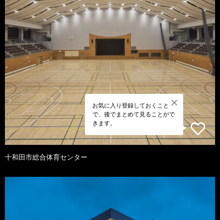
お気に入り登録しておくこと
で、後でまとめて見ることがで
きます。
十和田市総合体育センター