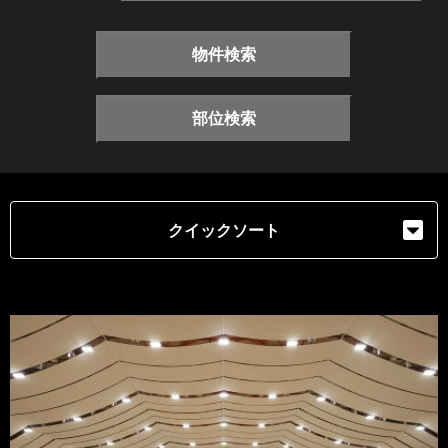
物件検索
部位検索
クイックソート