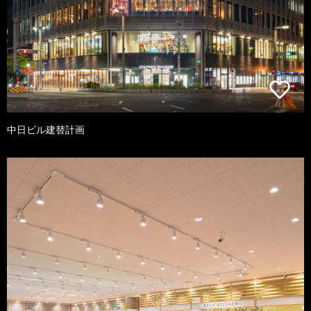
中日ビル建替計画