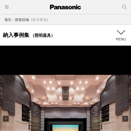
電気・建築設備（ビジネス）
納入事例集
（照明器具）