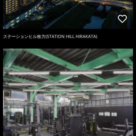
ステーションヒル枚方(STATION HILL HIRAKATA)