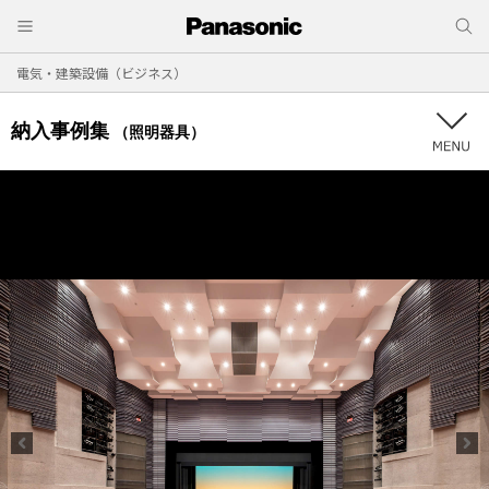
電気・建築設備（ビジネス）
納入事例集
（照明器具）