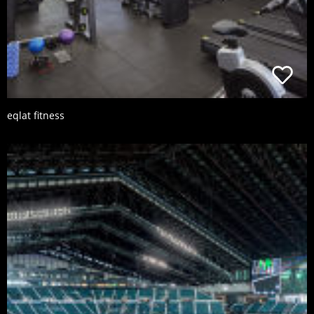
eqlat fitness