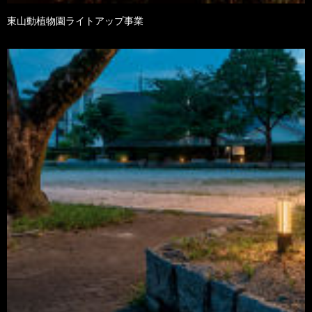
東山動植物園ライトアップ事業