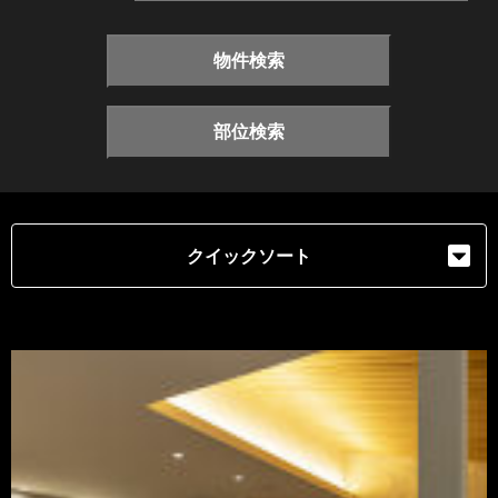
物件検索
部位検索
クイックソート