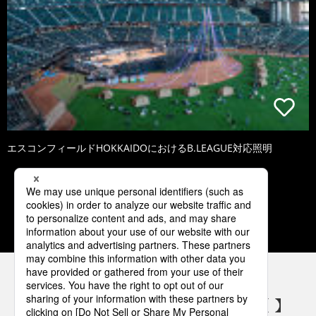
エスコンフィールドHOKKAIDOにおけるB.LEAGUE対応照明
1
2
3
4
5
パナソニックの電気設備 SNSアカウント