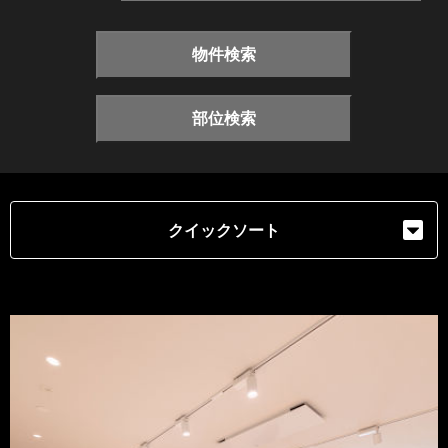
物件検索
部位検索
クイックソート