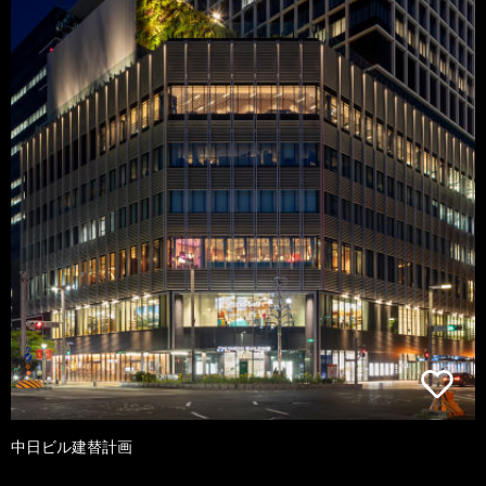
中日ビル建替計画