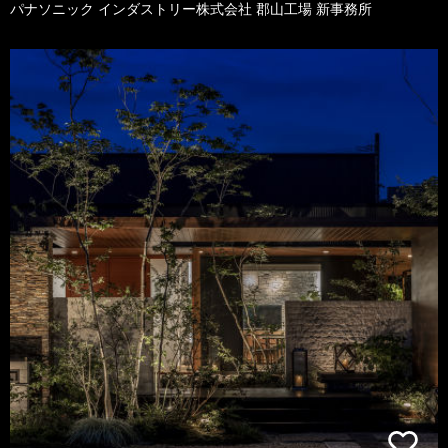
パナソニック インダストリー株式会社 郡山工場 新事務所