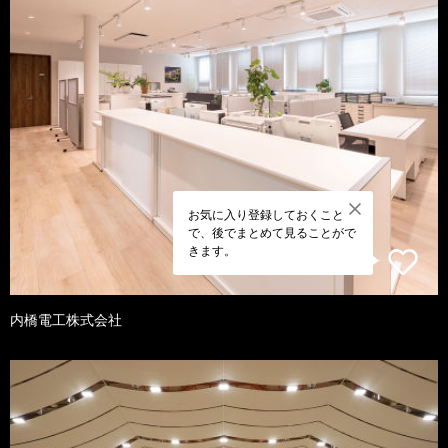
お気に入り登録しておくこと
で、後でまとめて見ることがで
きます。
内橋電工株式会社