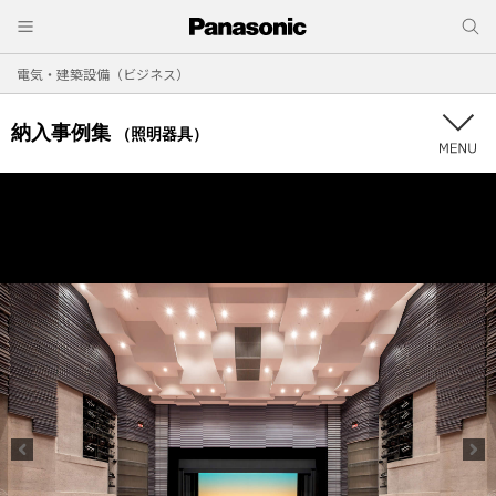
電気・建築設備（ビジネス）
納入事例集
（照明器具）