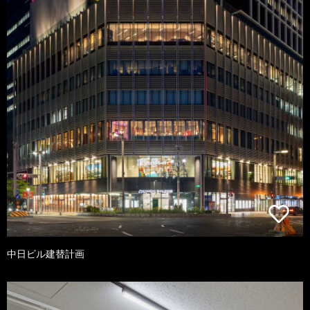
中日ビル建替計画