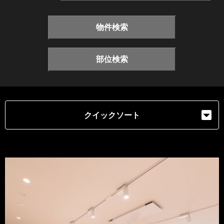
物件検索
部位検索
クイックソート