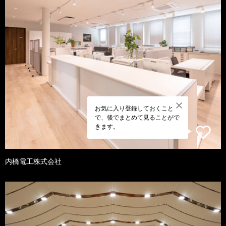
お気に入り登録しておくこと
で、後でまとめて見ることがで
きます。
内橋電工株式会社