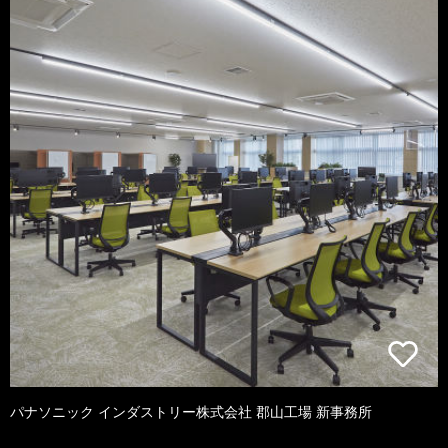
パナソニック インダストリー株式会社 郡山工場 新事務所