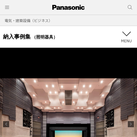
電気・建築設備（ビジネス）
納入事例集
（照明器具）