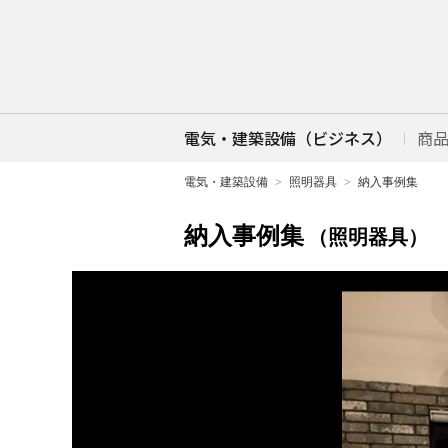
電気・建築設備（ビジネス）
商
電気・建築設備
照明器具
納入事例集
納入事例集
（照明器具）