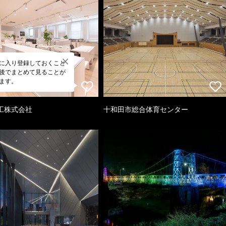
に入り登録しておくこと
後でまとめて見ることが
ます。
工株式会社
十和田市総合体育センター