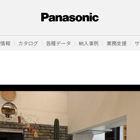
品情報
カタログ
各種データ
納入事例
業務支援
サ