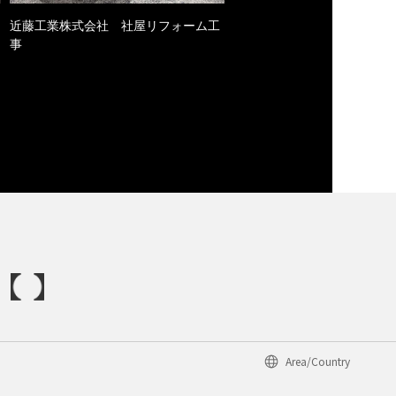
近藤工業株式会社 社屋リフォーム工
事
Area/Country