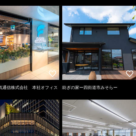
気通信株式会社 本社オフィス
紡ぎの家ー四街道市みそらー