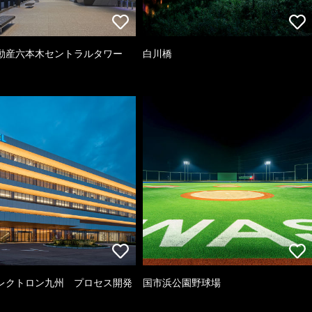
動産六本木セントラルタワー
白川橋
レクトロン九州 プロセス開発
国市浜公園野球場