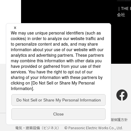
｜THE
会社
サイトのご利用にあたって
クッキーポリシー
個人情報保護方針
電気・建築設備（ビジネス）
© Panasonic Electric Works Co., Ltd.