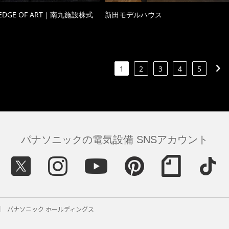
 EDGE OF ART｜南九施設株式
新田モデルハウス
1
2
3
4
5
パナソニックの電気設備 SNSアカウント
パナソニック ホールディングス