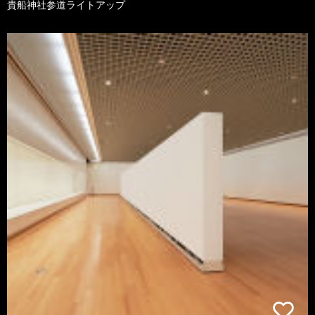
貴船神社参道ライトアップ