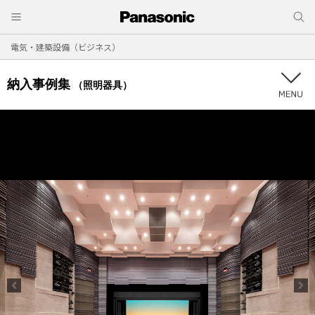
電気・建築設備（ビジネス）
納入事例集
（照明器具）