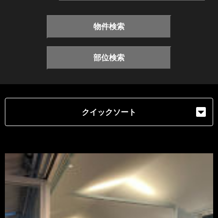
物件検索
部位検索
クイックソート