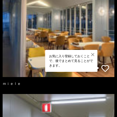
お気に入り登録しておくこと
で、後でまとめて見ることがで
きます。
ｍｉｅｌｅ