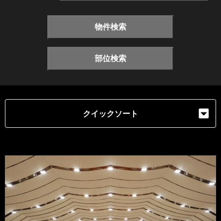
物件検索
部位検索
クイックソート