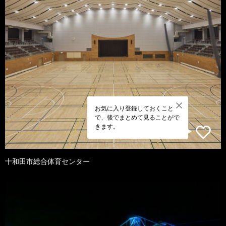
お気に入り登録しておくこと
で、後でまとめて見ることがで
きます。
十和田市総合体育センター