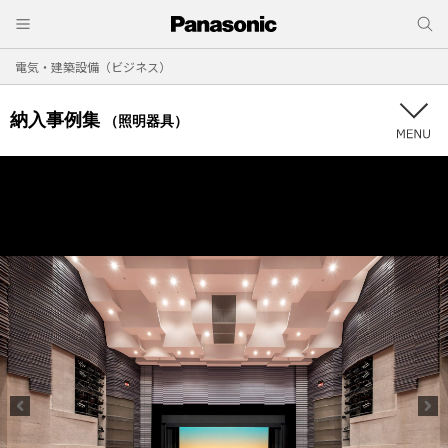
電気・建築設備（ビジネス）
納入事例集
（照明器具）