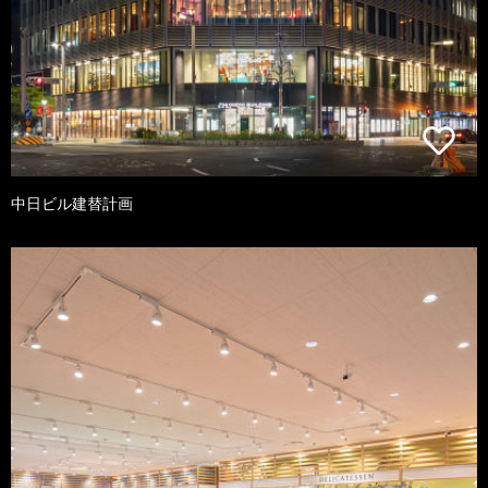
中日ビル建替計画