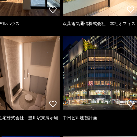
デルハウス
双葉電気通信株式会社 本社オフィス
住宅株式会社 豊川駅東展示場
中日ビル建替計画