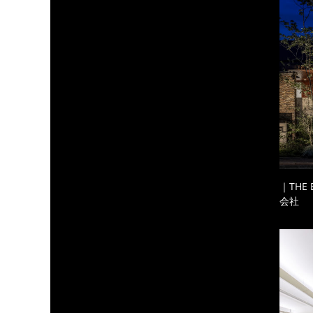
｜THE
会社