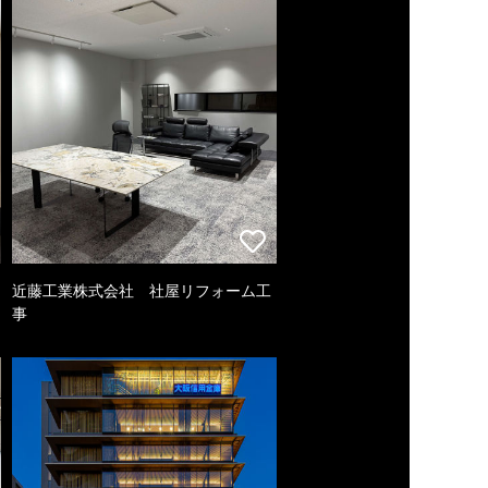
近藤工業株式会社 社屋リフォーム工
事