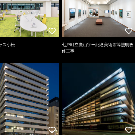
ャス小松
七戸町立鷹山宇一記念美術館等照明改
修工事