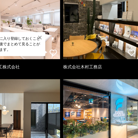
に入り登録しておくこと
後でまとめて見ることが
ます。
工株式会社
株式会社木村工務店