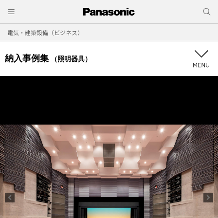
電気・建築設備（ビジネス）
納入事例集
（照明器具）