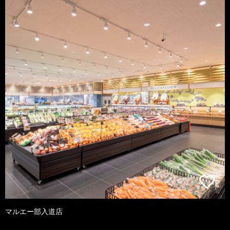
マルエー部入道店