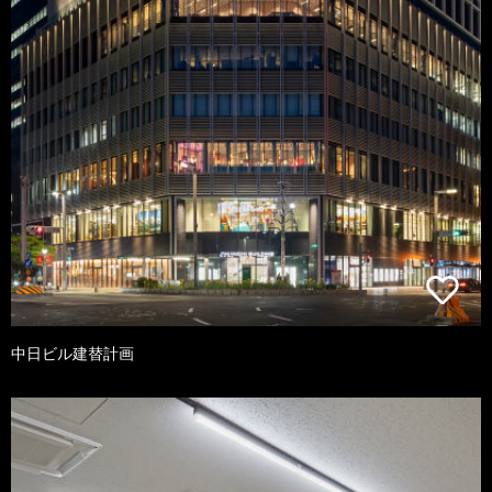
中日ビル建替計画