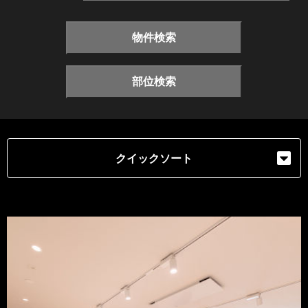
物件検索
部位検索
クイックソート