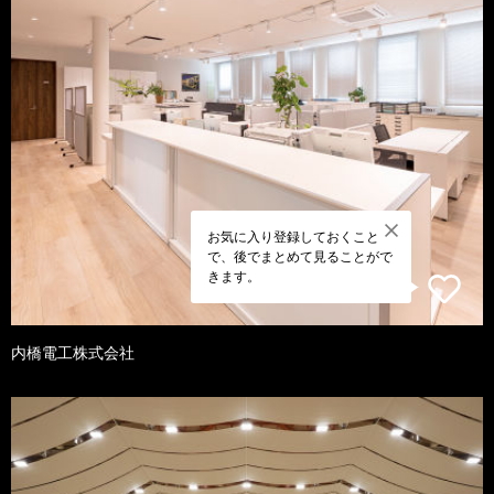
お気に入り登録しておくこと
で、後でまとめて見ることがで
きます。
内橋電工株式会社