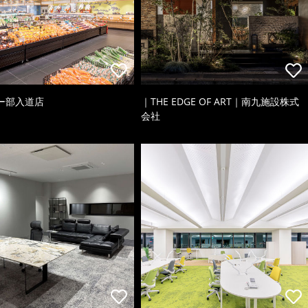
ー部入道店
｜THE EDGE OF ART｜南九施設株式
会社