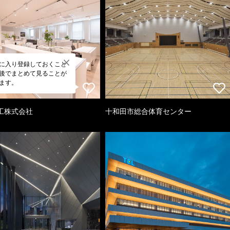
に入り登録しておくこと
後でまとめて見ることが
ます。
工株式会社
十和田市総合体育センター