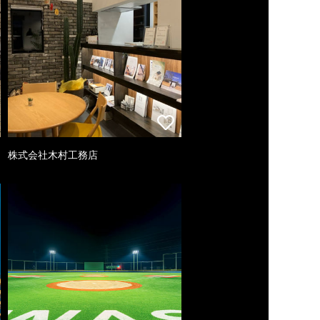
株式会社木村工務店