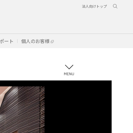
法人向けトップ
ポート
個人のお客様