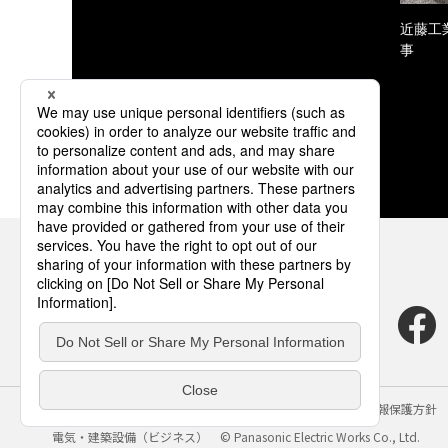
近藤工
事
サイトのご利用にあたって
クッキーポリシー
個人情報保護方針
電気・建築設備（ビジネス）
© Panasonic Electric Works Co., Ltd.