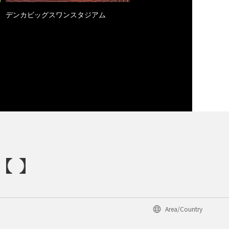
デンカビッグスワンスタジアム
Area/Country