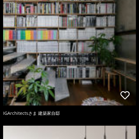
IGArchitectsさま 建築家自邸