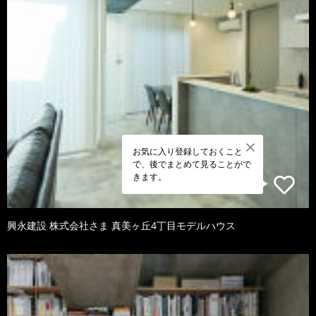
お気に入り登録しておくこと
で、後でまとめて見ることがで
きます。
興永建設 株式会社さま 真美ヶ丘4丁目モデルハウス