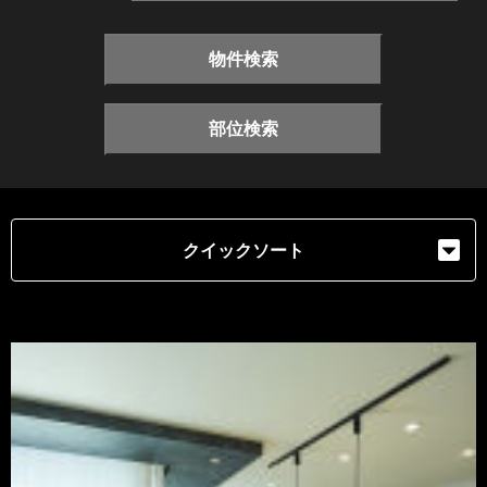
物件検索
部位検索
クイックソート