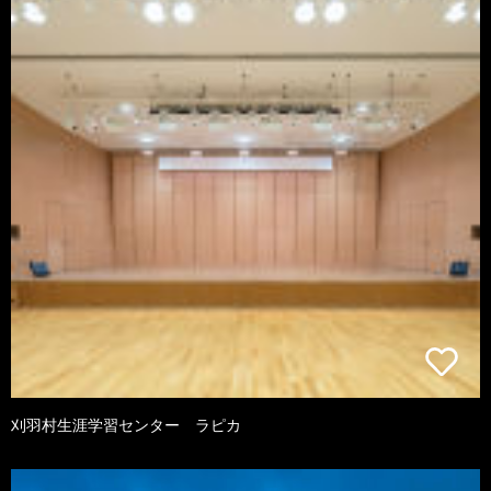
刈羽村生涯学習センター ラピカ