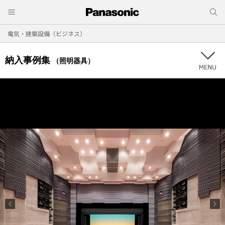
電気・建築設備（ビジネス）
納入事例集
（照明器具）