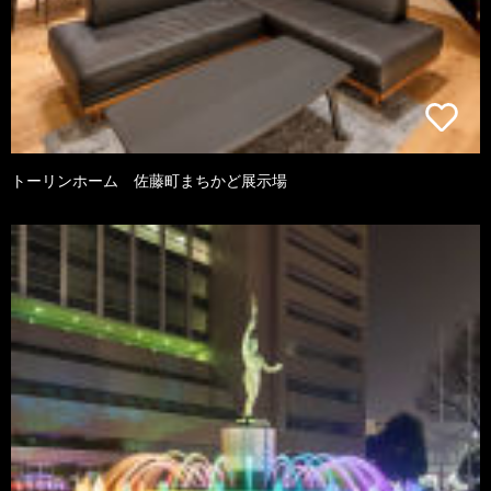
トーリンホーム 佐藤町まちかど展示場