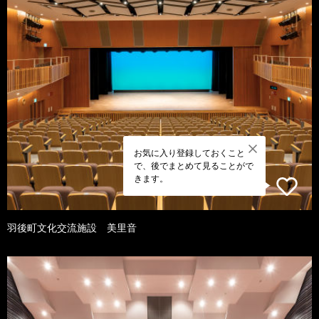
お気に入り登録しておくこと
で、後でまとめて見ることがで
きます。
羽後町文化交流施設 美里音