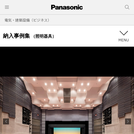
電気・建築設備（ビジネス）
納入事例集
（照明器具）