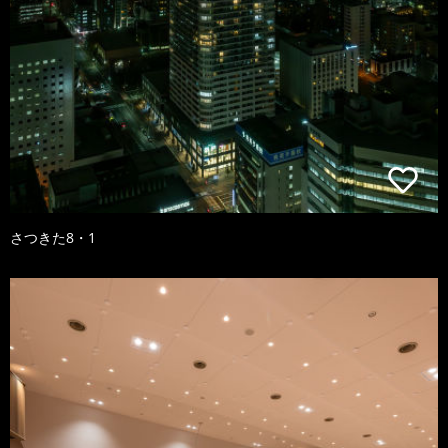
さつきた8・1