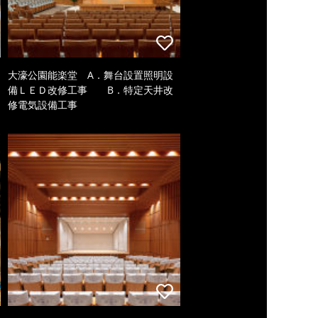
大濠公園能楽堂 A．舞台設置照明設
備ＬＥＤ改修工事 B．特定天井改
修電気設備工事