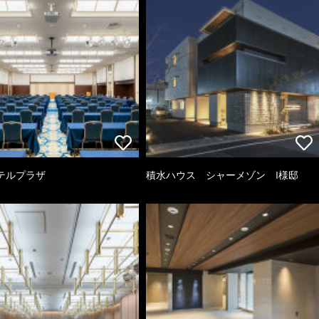
テルプラザ
積水ハウス シャーメゾン I様邸