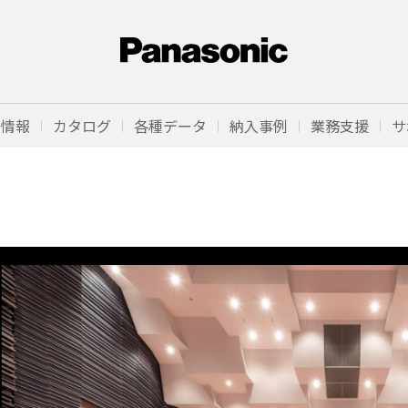
品情報
カタログ
各種データ
納入事例
業務支援
サ