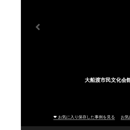
大船渡市民文化会館
❤ お気に入り保存した事例を見る
お気