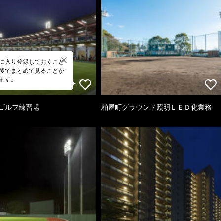
に入り登録しておくこと
後でまとめて見ることが
ます。
8ゴルフ練習場
粕屋町グラウンド照明ＬＥＤ化業務