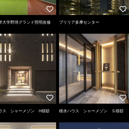
洋大学野球グランド照明改修
ブリリア多摩センター
ウス シャーメゾン H様邸
積水ハウス シャーメゾン Ｓ様邸