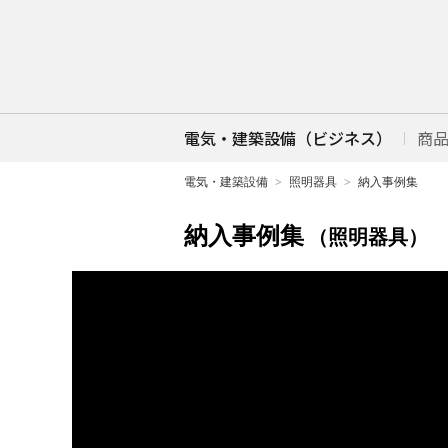
電気・建築設備（ビジネス）
商
電気・建築設備
照明器具
納入事例集
納入事例集
（照明器具）