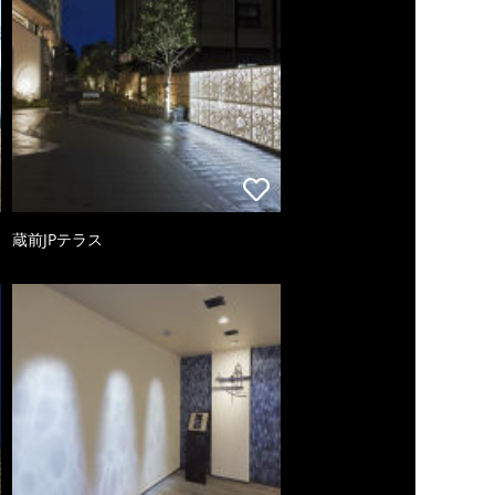
蔵前JPテラス