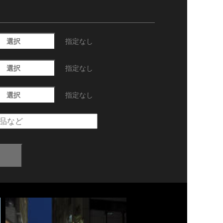
選択
指定なし
選択
指定なし
選択
指定なし