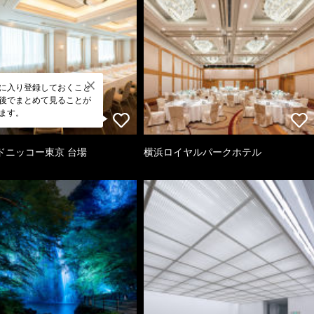
に入り登録しておくこと
後でまとめて見ることが
ます。
ドニッコー東京 台場
横浜ロイヤルパークホテル