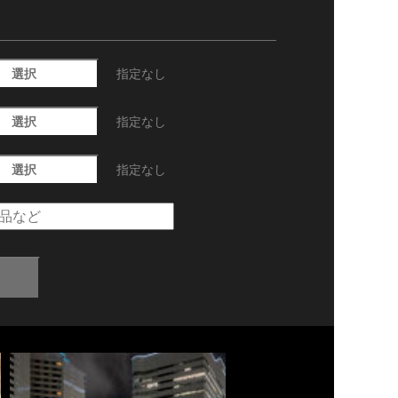
選択
指定なし
選択
指定なし
選択
指定なし