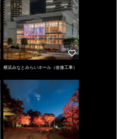
横浜みなとみらいホール（改修工事）