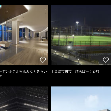
ーデンホテル横浜みなとみらい
千葉県市川市 ぴあぱーく妙典
ア