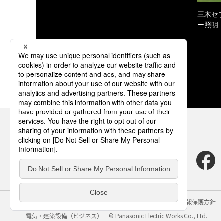
三木セ
ー照明
サイトのご利用にあたって
クッキーポリシー
個人情報保護方針
電気・建築設備（ビジネス）
© Panasonic Electric Works Co., Ltd.