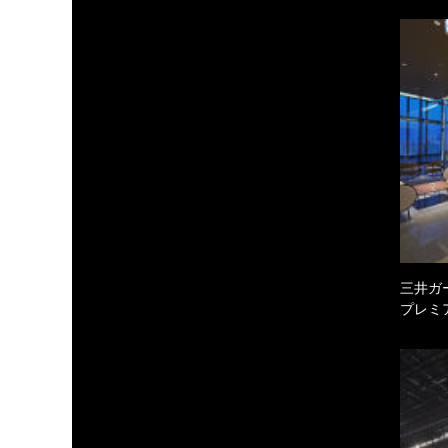
三井ガ
プレミ