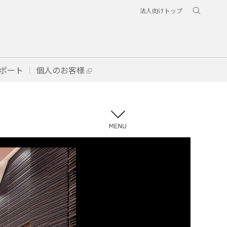
法人向けトップ
ポート
個人のお客様