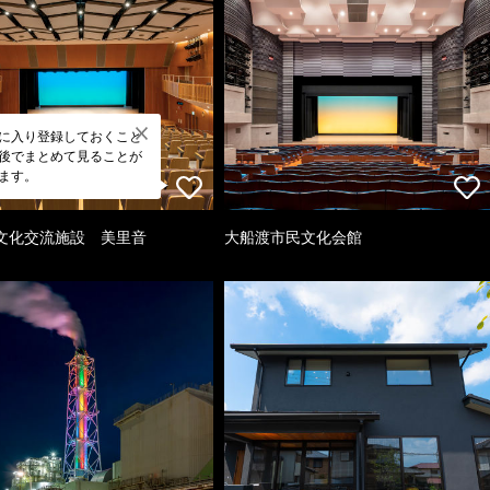
に入り登録しておくこと
後でまとめて見ることが
ます。
文化交流施設 美里音
大船渡市民文化会館