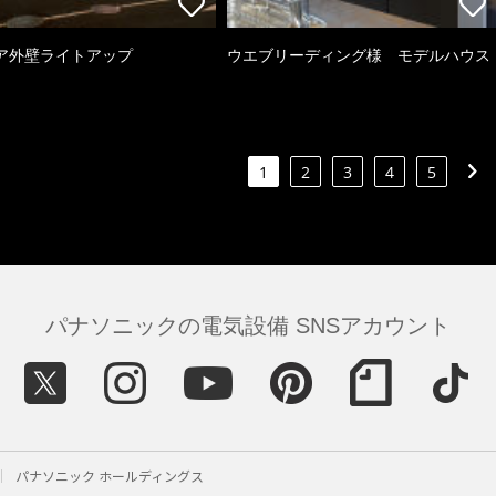
ア外壁ライトアップ
ウエブリーディング様 モデルハウス
1
2
3
4
5
パナソニックの電気設備 SNSアカウント
パナソニック ホールディングス