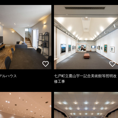
デルハウス
七戸町立鷹山宇一記念美術館等照明改
修工事