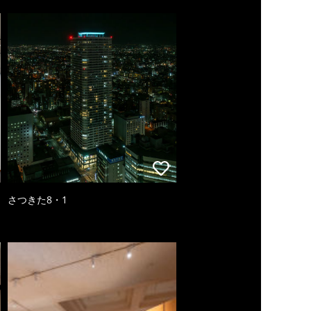
さつきた8・1