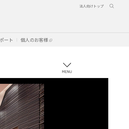
法人向けトップ
ポート
個人のお客様