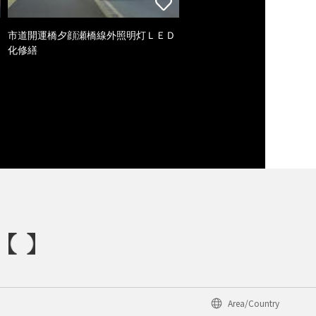
市道開運橋夕顔瀬橋線外照明灯ＬＥＤ
化修繕
Area/Country