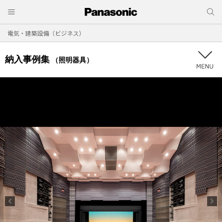
電気・建築設備（ビジネス）
納入事例集
（照明器具）