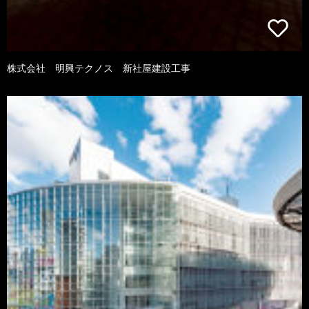
株式会社 明興テクノス 新社屋建設工事