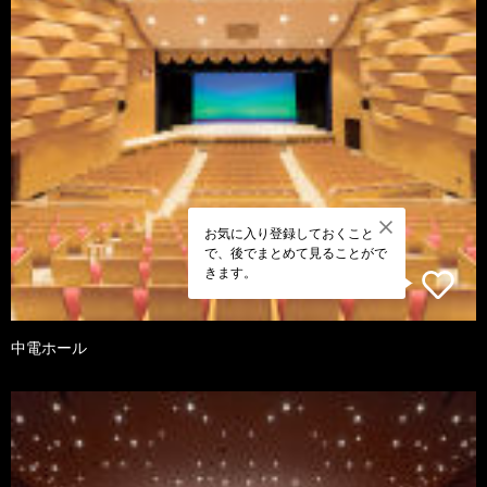
お気に入り登録しておくこと
で、後でまとめて見ることがで
きます。
中電ホール