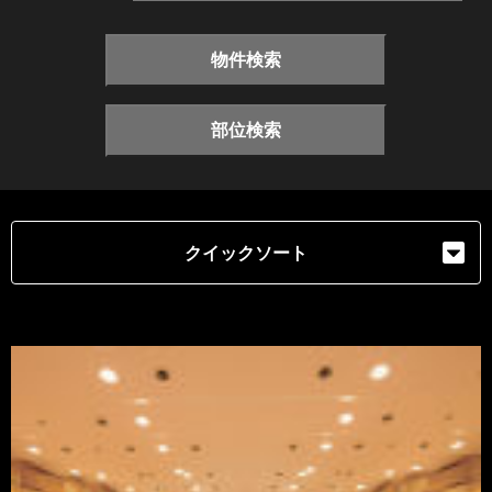
物件検索
部位検索
クイックソート