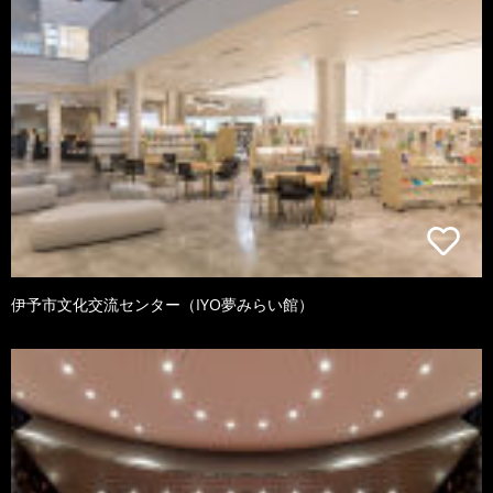
伊予市文化交流センター（IYO夢みらい館）