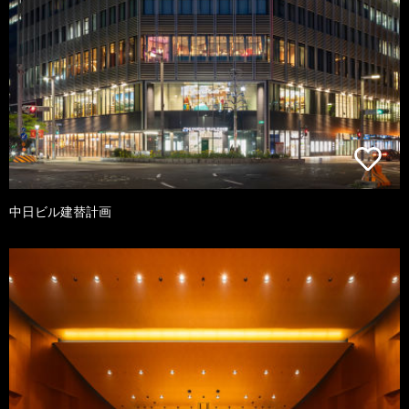
中日ビル建替計画