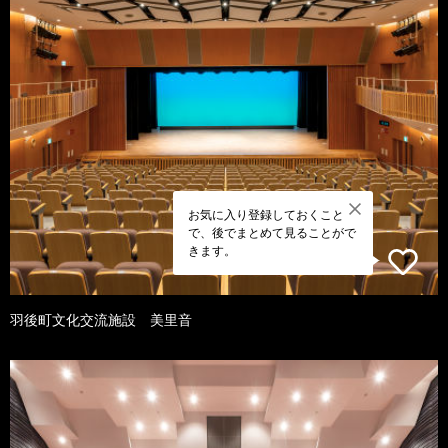
お気に入り登録しておくこと
で、後でまとめて見ることがで
きます。
羽後町文化交流施設 美里音