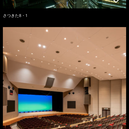
さつきた8・1