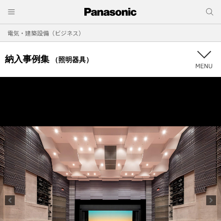
電気・建築設備（ビジネス）
納入事例集
（照明器具）