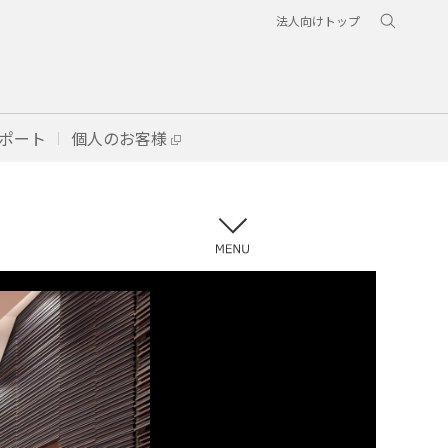
法人向けトップ
ポート
個人のお客様