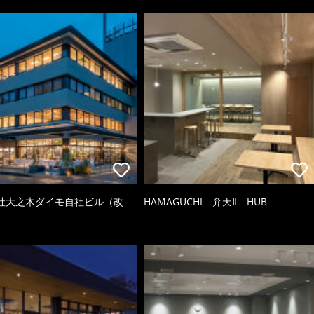
社大之木ダイモ自社ビル（改
HAMAGUCHI 弁天Ⅱ HUB