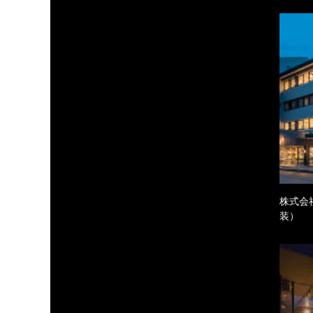
株式会
装）