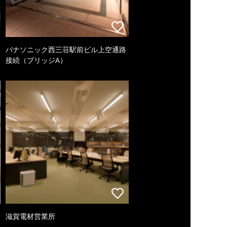
パナソニック西三荘駅前ビル上空通路
接続（ブリッジA）
滋賀電材営業所