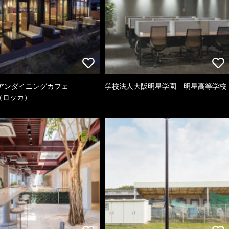
アンダイニングカフェ
学校法人大阪明星学園 明星高等学校
a（ロッカ）