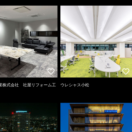
業株式会社 社屋リフォーム工
ウレシャス小松