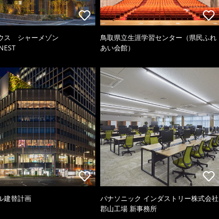
ウス シャーメゾン
鳥取県立生涯学習センター（県民ふれ
NEST
あい会館）
ル建替計画
パナソニック インダストリー株式会社
郡山工場 新事務所