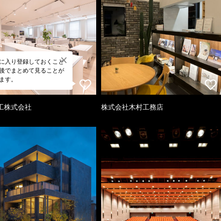
に入り登録しておくこと
後でまとめて見ることが
ます。
工株式会社
株式会社木村工務店