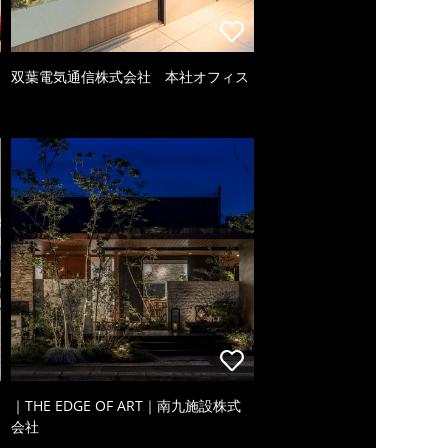
双葉電気通信株式会社 本社オフィス
｜THE EDGE OF ART｜南九施設株式
会社