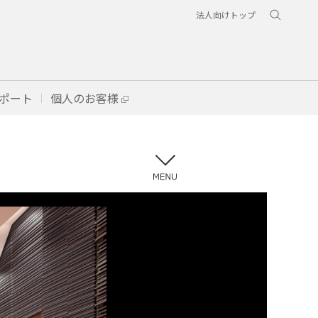
法人向けトップ
ポート
個人のお客様