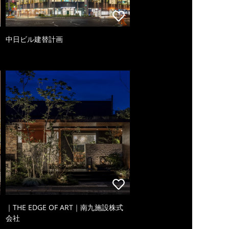
中日ビル建替計画
｜THE EDGE OF ART｜南九施設株式
会社