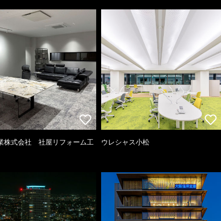
業株式会社 社屋リフォーム工
ウレシャス小松