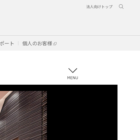
法人向けトップ
ポート
個人のお客様