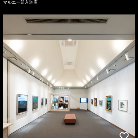
マルエー部入道店