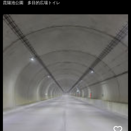
昆陽池公園 多目的広場トイレ