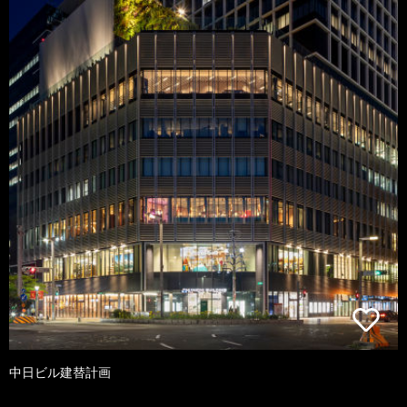
中日ビル建替計画