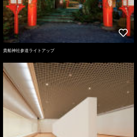
貴船神社参道ライトアップ