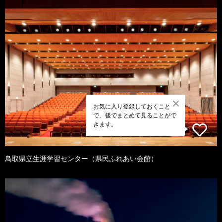
お気に入り登録しておくこと
で、後でまとめて見ることがで
きます。
鳥取県立生涯学習センター（県民ふれあい会館）