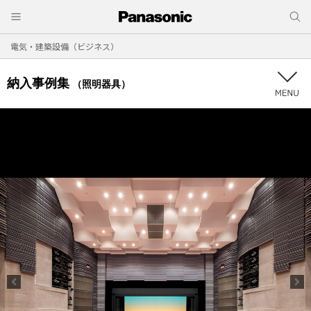
電気・建築設備（ビジネス）
納入事例集
（照明器具）