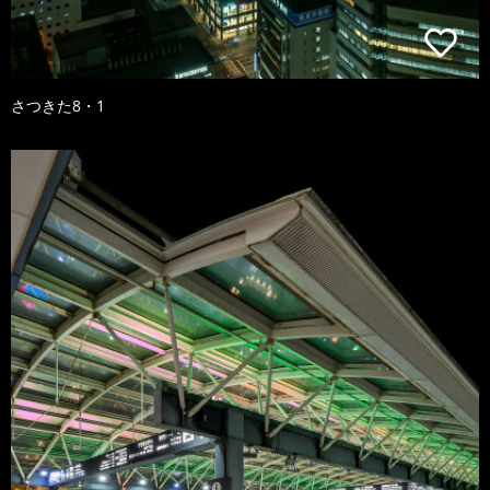
さつきた8・1