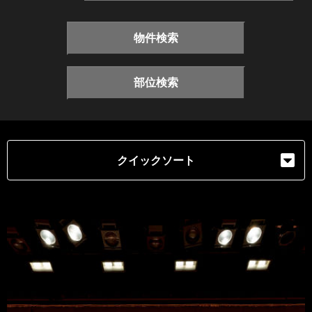
物件検索
部位検索
クイックソート