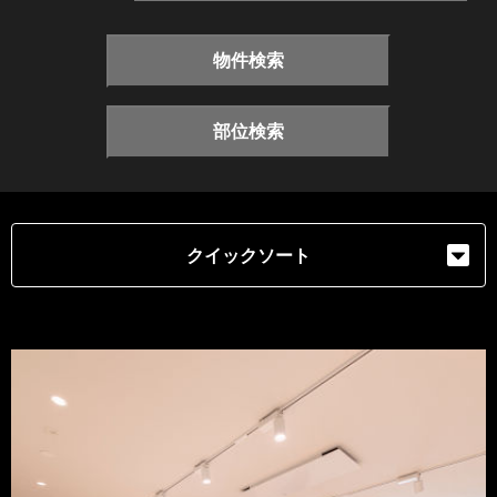
物件検索
部位検索
クイックソート