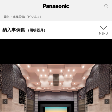
電気・建築設備（ビジネス）
納入事例集
（照明器具）