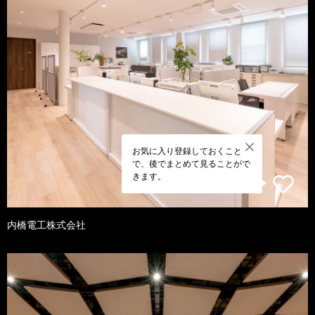
お気に入り登録しておくこと
で、後でまとめて見ることがで
きます。
内橋電工株式会社