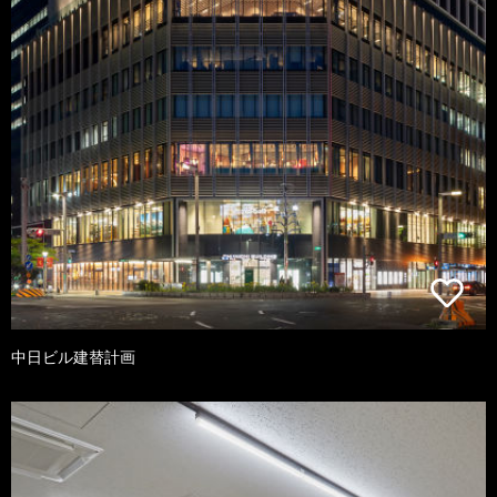
中日ビル建替計画