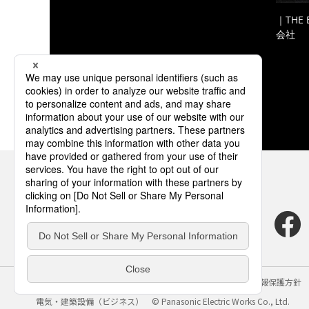
｜THE
会社
サイトのご利用にあたって
クッキーポリシー
個人情報保護方針
電気・建築設備（ビジネス）
© Panasonic Electric Works Co., Ltd.