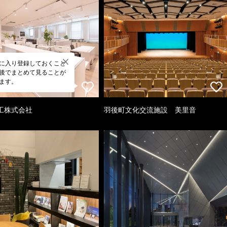
に入り登録しておくこと
後でまとめて見ることが
ます。
工株式会社
羽後町文化交流施設 美里音