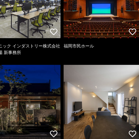
ニック インダストリー株式会社
福岡市民ホール
場 新事務所