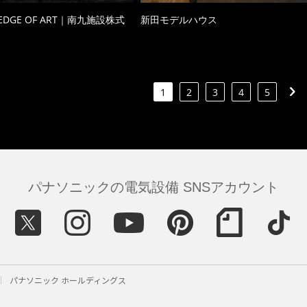
 EDGE OF ART｜南九施設株式
新田モデルハウス
1
2
3
4
5
パナソニックの電気設備 SNSアカウント
パナソニック ホールディングス