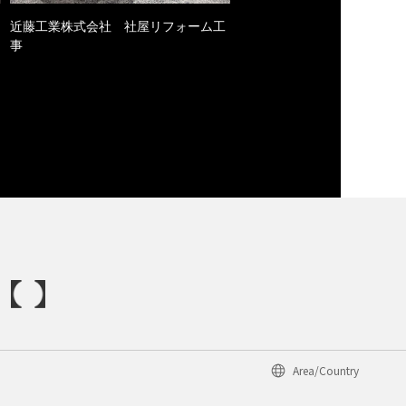
近藤工業株式会社 社屋リフォーム工
事
Area/Country