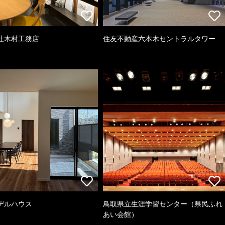
社木村工務店
住友不動産六本木セントラルタワー
デルハウス
鳥取県立生涯学習センター（県民ふれ
あい会館）