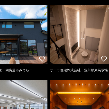
家ー四街道市みそらー
サーラ住宅株式会社 豊川駅東展示場