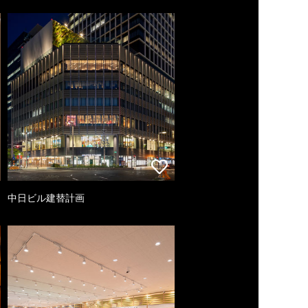
中日ビル建替計画