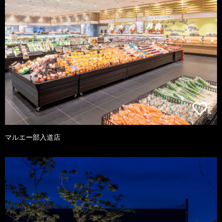
マルエー部入道店