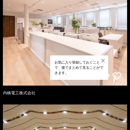
お気に入り登録しておくこと
で、後でまとめて見ることがで
きます。
内橋電工株式会社