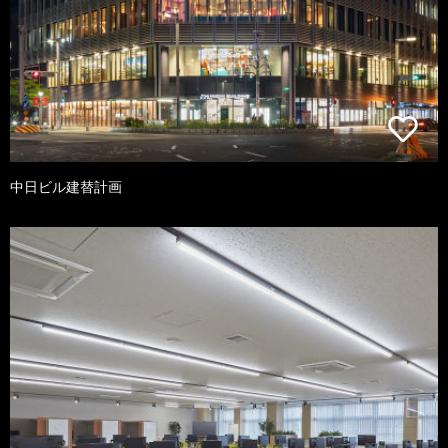
中日ビル建替計画