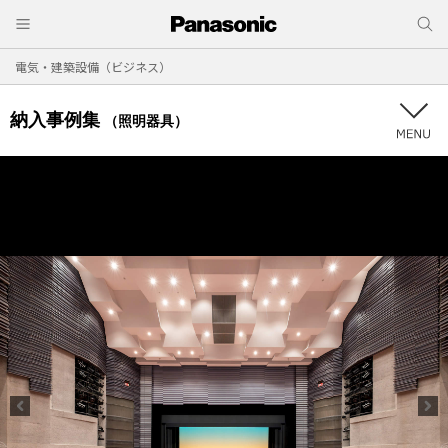
電気・建築設備（ビジネス）
納入事例集
（照明器具）