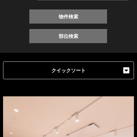
物件検索
部位検索
クイックソート