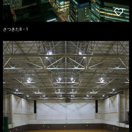
さつきた8・1