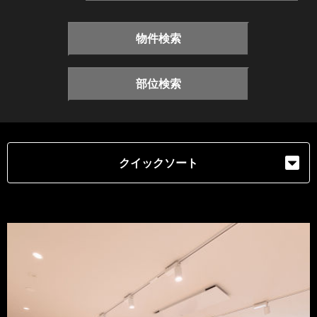
物件検索
部位検索
クイックソート