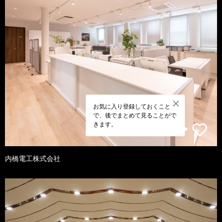
お気に入り登録しておくこと
で、後でまとめて見ることがで
きます。
内橋電工株式会社