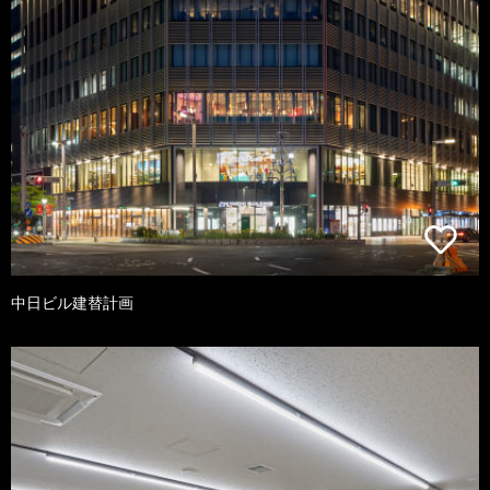
中日ビル建替計画