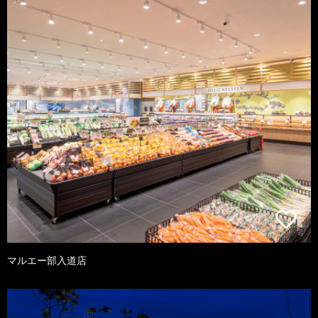
マルエー部入道店