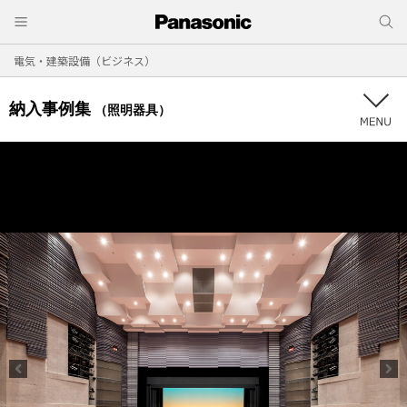
電気・建築設備（ビジネス）
納入事例集
（照明器具）